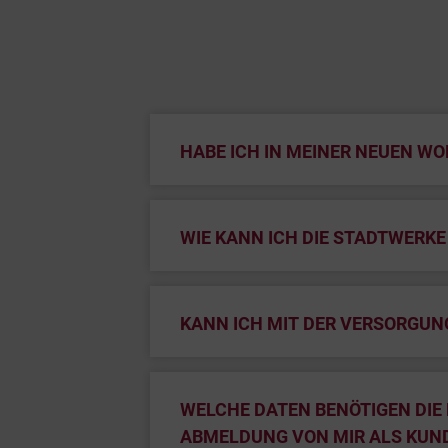
HABE ICH IN MEINER NEUEN W
WIE KANN ICH DIE STADTWERK
KANN ICH MIT DER VERSORGU
WELCHE DATEN BENÖTIGEN DIE 
BMELDUNG VON MIR ALS KUN