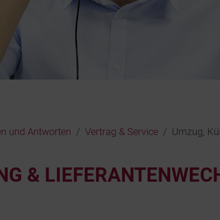
en und Antworten
Vertrag & Service
Umzug, Kün
NG & LIEFERANTENWEC