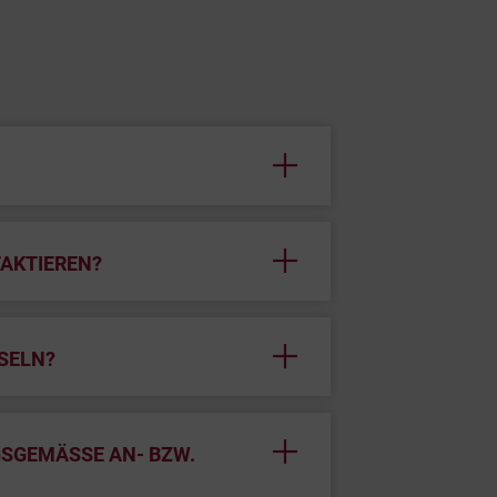
TAKTIEREN?
SELN?
GEMÄSSE AN- BZW. A