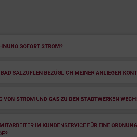
OHNUNG SOFORT STROM?
E BAD SALZUFLEN BEZÜGLICH MEINER ANLIEGEN KON
NG VON STROM UND GAS ZU DEN STADTWERKEN WECH
MITARBEITER IM KUNDENSERVICE FÜR EINE ORDNUNGS
DE?