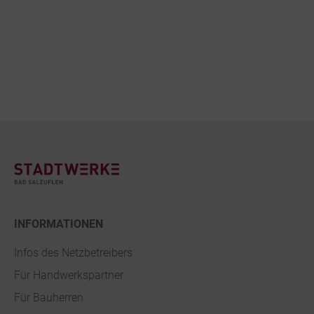
Footer
INFORMATIONEN
Infos des Netzbetreibers
Für Handwerkspartner
Für Bauherren