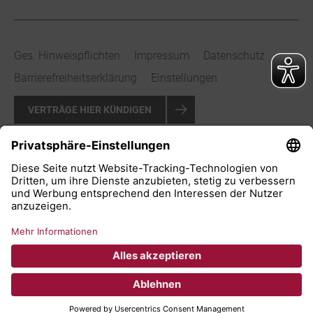
Ges. Hinweispflichten
Impressum
Datenschutz
Barrierefreiheitserklärung
Einstellungen
VERTRÄGE HIER KÜNDIGEN
VERTRAG WIDERRUFEN
© 2026 Stadtwerke Bad Salzuflen GmbH