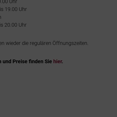
0.00 Uhr
bis 19.00 Uhr
n
is 20.00 Uhr
en wieder die regulären Öffnungszeiten.
 und Preise finden Sie
hier
.