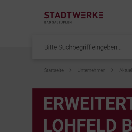
Startseite
Unternehmen
Aktuel
Inhalt
ERWEITER
LOHFELD B