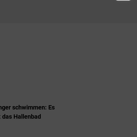
änger schwimmen: Es
t das Hallenbad