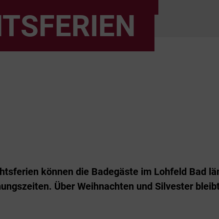
TSFERIEN
tsferien können die Badegäste im Lohfeld Bad l
nungszeiten. Über Weihnachten und Silvester bleib