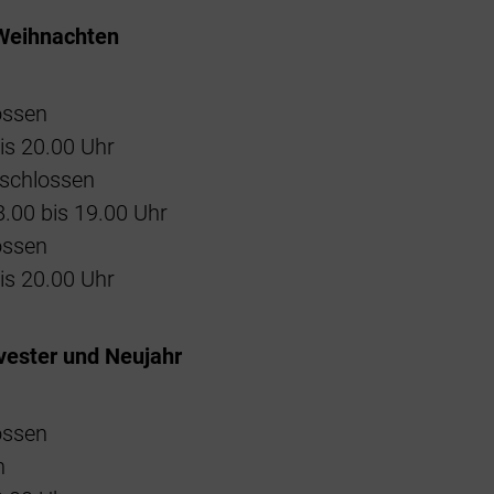
Weihnachten
ossen
is 20.00 Uhr
eschlossen
8.00 bis 19.00 Uhr
ossen
is 20.00 Uhr
vester und Neujahr
ossen
n