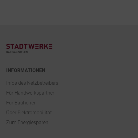
Footer
INFORMATIONEN
Infos des Netzbetreibers
Für Handwerkspartner
Für Bauherren
Über Elektromobilität
Zum Energiesparen