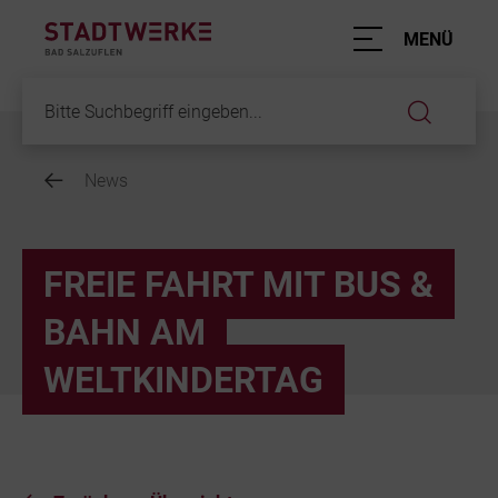
Hauptnavigation
MENÜ
News
Inhalt
FREIE FAHRT MIT BUS &
BAHN AM
WELTKINDERTAG