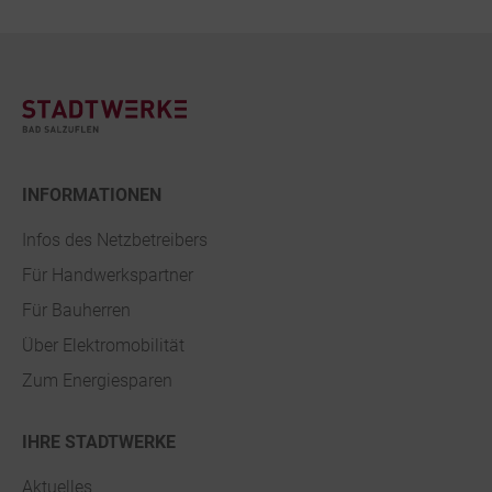
Footer
INFORMATIONEN
Infos des Netzbetreibers
Für Handwerkspartner
Für Bauherren
Über Elektromobilität
Zum Energiesparen
IHRE STADTWERKE
Aktuelles