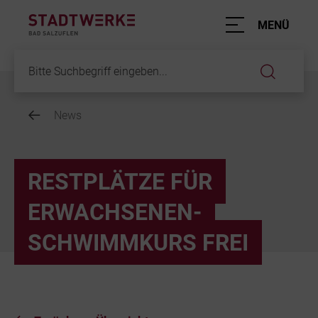
Hauptnavigation
MENÜ
News
Inhalt
RESTPLÄTZE FÜR
ERWACHSENEN-
SCHWIMMKURS FREI