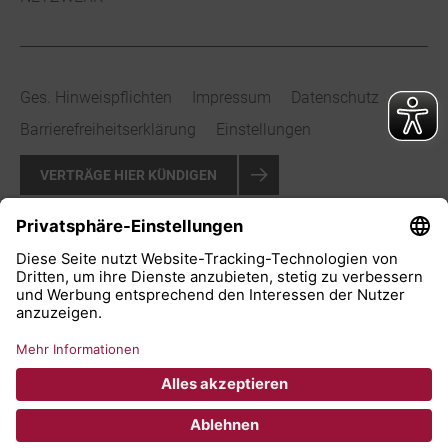
Ges. Hinweispflichten
Impressum
Datenschutz
Barrierefreiheitserklärung
Einstellungen
VERTRÄGE HIER KÜNDIGEN
VERTRAG WIDERRUFEN
© 2026 Stadtwerke Bad Salzuflen GmbH