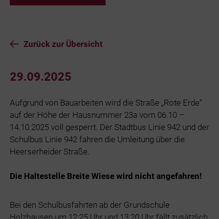
Zurück zur Übersicht
29.09.2025
Aufgrund von Bauarbeiten wird die Straße „Rote Erde“
auf der Höhe der Hausnummer 23a vom 06.10 –
14.10.2025 voll gesperrt. Der Stadtbus Linie 942 und der
Schulbus Linie 942 fahren die Umleitung über die
Heerserheider Straße.
Die Haltestelle Breite Wiese wird nicht angefahren!
Bei den Schulbusfahrten ab der Grundschule
Holzhausen um 12:25 Uhr und 13.20 Uhr fällt zusätzlich