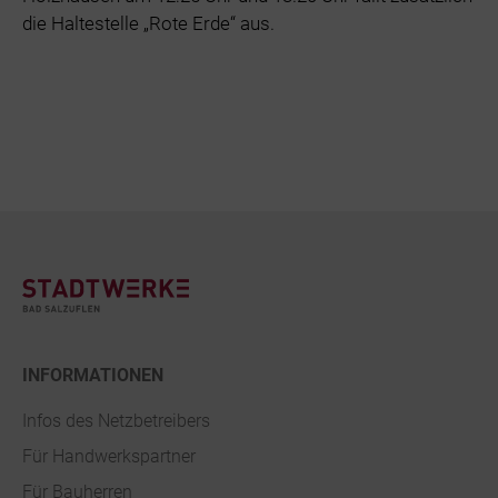
die Haltestelle „Rote Erde“ aus.
Footer
INFORMATIONEN
Infos des Netzbetreibers
Für Handwerkspartner
Für Bauherren