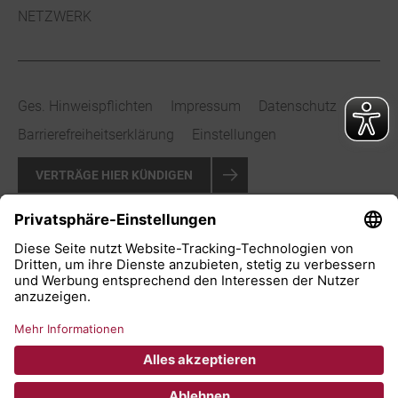
NETZWERK
Ges. Hinweispflichten
Impressum
Datenschutz
Barrierefreiheitserklärung
Einstellungen
VERTRÄGE HIER KÜNDIGEN
VERTRAG WIDERRUFEN
© 2026 Stadtwerke Bad Salzuflen GmbH