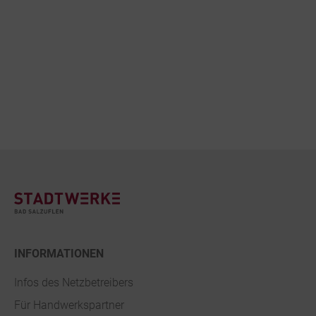
Footer
INFORMATIONEN
Infos des Netzbetreibers
Für Handwerkspartner