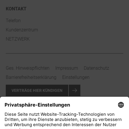
KONTAKT
Telefon
Kundenzentrum
NETZWERK
Ges. Hinweispflichten
Impressum
Datenschutz
Barrierefreiheitserklärung
Einstellungen
VERTRÄGE HIER KÜNDIGEN
VERTRAG WIDERRUFEN