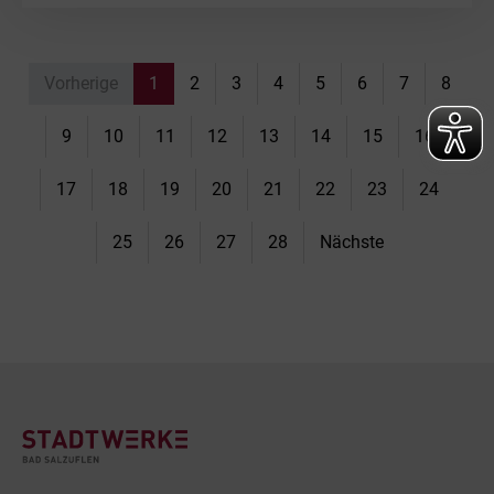
Vorherige
1
2
3
4
5
6
7
8
9
10
11
12
13
14
15
16
17
18
19
20
21
22
23
24
25
26
27
28
Nächste
Footer