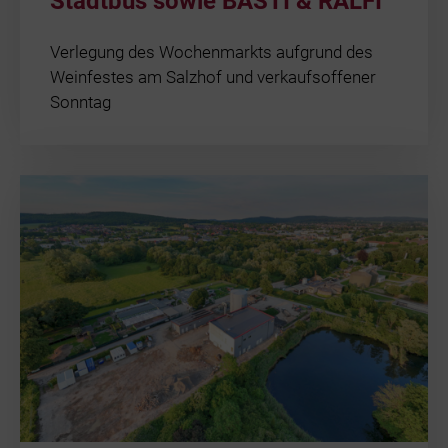
Stadtbus sowie BASTI & RALFI
Auszeichnung
Verlegung des Wochenmarkts aufgrund des
Weinfestes am Salzhof und verkaufsoffener
Steuerdoku
Sonntag