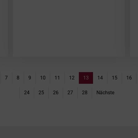
7
8
9
10
11
12
13
14
15
16
24
25
26
27
28
Nächste