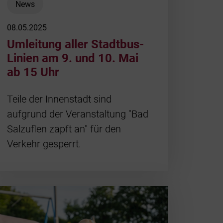
News
Daten u
08.05.2025
Umleitung aller Stadtbus-
Geschic
Linien am 9. und 10. Mai
ab 15 Uhr
Auszeic
Teile der Innenstadt sind
aufgrund der Veranstaltung "Bad
Steuerd
Salzuflen zapft an" für den
Verkehr gesperrt.