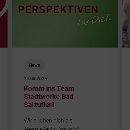
News
29.04.2025
Komm ins Team
Stadtwerke Bad
Salzuflen!
Wir suchen dich als
Teamleiter*in (m/w/d)