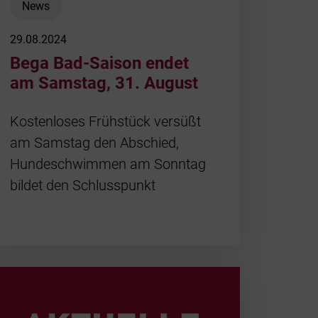
News
Daten u
29.08.2024
Bega Bad-Saison endet
Geschic
am Samstag, 31. August
Kostenloses Frühstück versüßt
Auszeic
am Samstag den Abschied,
Hundeschwimmen am Sonntag
Steuerd
bildet den Schlusspunkt