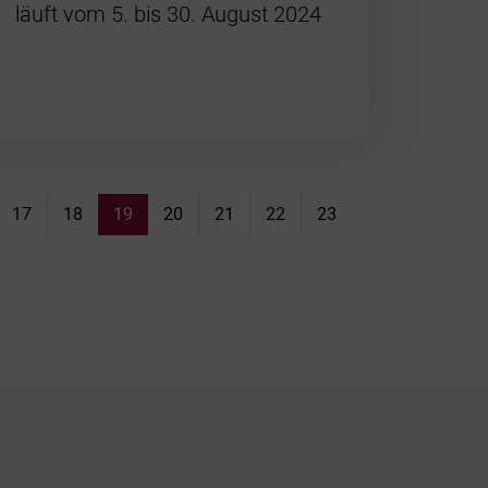
läuft vom 5. bis 30. August 2024
17
18
19
20
21
22
23