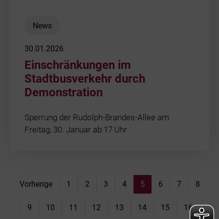
News
30.01.2026
Einschränkungen im
Stadtbusverkehr durch
Demonstration
Sperrung der Rudolph-Brandes-Allee am
Freitag, 30. Januar ab 17 Uhr
Vorherige
1
2
3
4
5
6
7
8
9
10
11
12
13
14
15
16