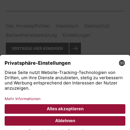
Ges. Hinweispflichten
Impressum
Datenschutz
Barrierefreiheitserklärung
Einstellungen
VERTRÄGE HIER KÜNDIGEN
VERTRAG WIDERRUFEN
© 2026 Stadtwerke Bad Salzuflen GmbH