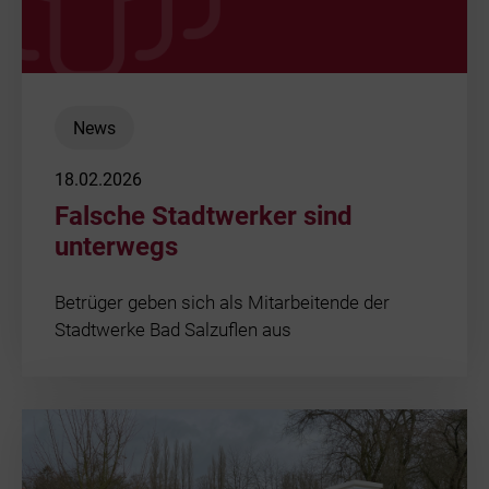
News
18.02.2026
Falsche Stadtwerker sind
unterwegs
Betrüger geben sich als Mitarbeitende der
Stadtwerke Bad Salzuflen aus