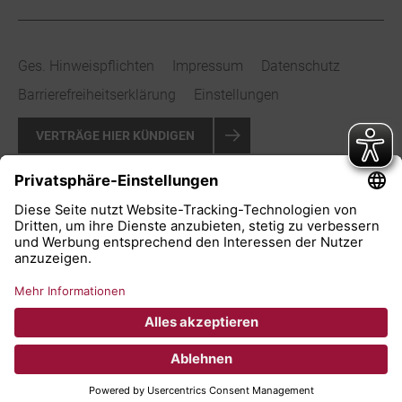
Ges. Hinweispflichten
Impressum
Datenschutz
Barrierefreiheitserklärung
Einstellungen
VERTRÄGE HIER KÜNDIGEN
VERTRAG WIDERRUFEN
© 2026 Stadtwerke Bad Salzuflen GmbH