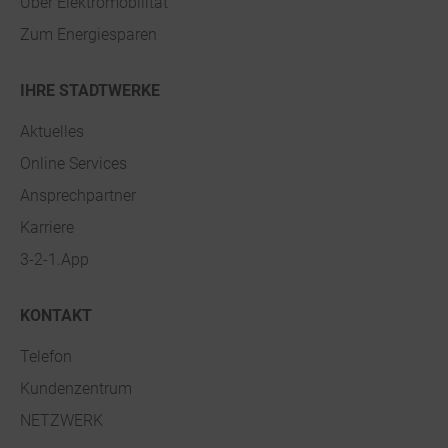
Über Elektromobilität
Auszeichnung
Zum Energiesparen
Steuerdoku
IHRE STADTWERKE
Aktuelles
Online Services
Ansprechpartner
Karriere
3-2-1.App
KONTAKT
Telefon
Kundenzentrum
NETZWERK