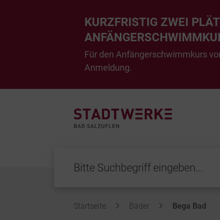
KURZFRISTIG ZWEI PLÄT
ANFÄNGERSCHWIMMKUR
Für den Anfängerschwimmkurs vom 1
Anmeldung.
Startseite
Bäder
Bega Bad