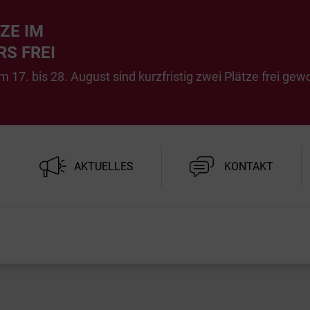
ZE IM
S FREI
7. bis 28. August sind kurzfristig zwei Plätze frei gew
AKTUELLES
KONTAKT