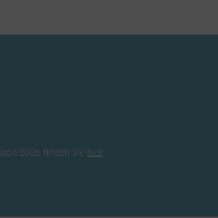
ison 2026 finden Sie
hier
.