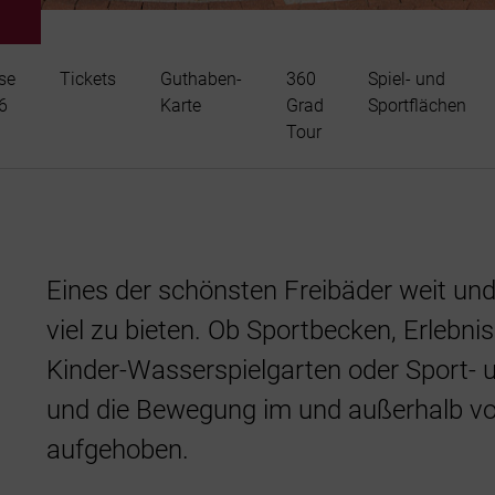
se
Tickets
Guthaben-
360
Spiel- und
6
Karte
Grad
Sportflächen
Tour
Eines der schönsten Freibäder weit und
viel zu bieten. Ob Sportbecken, Erlebni
Kinder-Wasserspielgarten oder Sport- 
und die Bewegung im und außerhalb vom
aufgehoben.