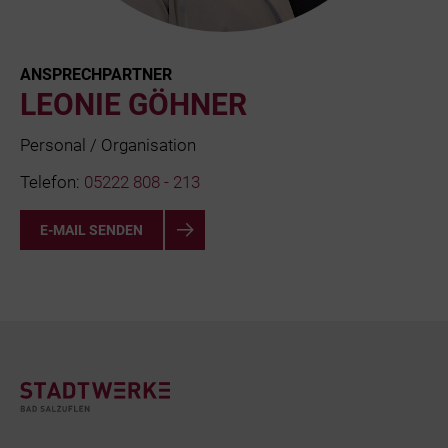
ANSPRECHPARTNER
LEONIE GÖHNER
Personal / Organisation
Telefon:
05222 808 - 213
E-MAIL SENDEN
Footer