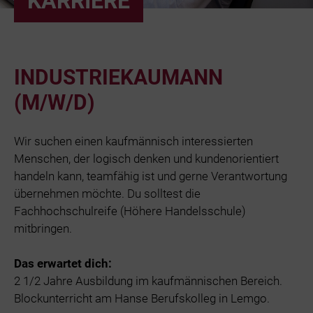
KARRIERE
Bäder
Beruf & Karr
INDUSTRIEKAUMANN
Unternehme
(M/W/D)
Netze und N
Wir suchen einen kaufmännisch interessierten
Menschen, der logisch denken und kundenorientiert
handeln kann, teamfähig ist und gerne Verantwortung
übernehmen möchte. Du solltest die
Fachhochschulreife (Höhere Handelsschule)
mitbringen.
Das erwartet dich:
2 1/2 Jahre Ausbildung im kaufmännischen Bereich.
Blockunterricht am Hanse Berufskolleg in Lemgo.