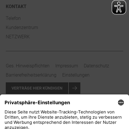
KONTAKT
Telefon
Kundenzentrum
NETZWERK
Ges. Hinweispflichten
Impressum
Datenschutz
Barrierefreiheitserklärung
Einstellungen
VERTRÄGE HIER KÜNDIGEN
VERTRAG WIDERRUFEN