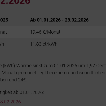
02.2026
2025
Ab 01.01.2026 - 28.02.2026
nat
19,46 €/Monat
Wh
11,83 ct/kWh
de (kWh) Wärme sinkt zum 01.01.2026 um 1,97 Cent 
n Monat gerechnet liegt bei einem durchschnittlich
bei rund 24€.
tigkeit ab 01.01.2026:
28.02.2026