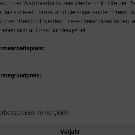
uch der Wärmearbeitspreis werden mit Hilfe der Pr
Die Basis dieser Formel sind die sogenannten Preisind
g veröffentlicht werden. Diese Preisindizes bilden 
ziehen sich auf das Bundesgebiet.
rmearbeitspreis:
ärmegrundpreis:
rbeitspreises im Vergleich:
Vorjahr