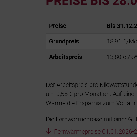
PREISE BIS 28.
Preise
Bis 31.12.
Grundpreis
18,91 €/Mo
Arbeitspreis
13,80 ct/k
Der Arbeitspreis pro Kilowattstun
um 0,55 € pro Monat an. Auf eine
Wärme die Ersparnis zum Vorjahr 
Die Fernwärmepreise mit einer Gül
Fernwärmepreise 01.01.2026-