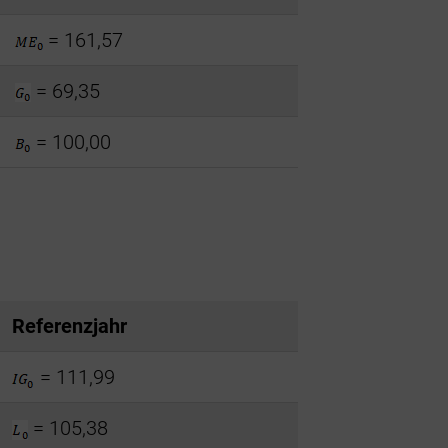
= 161,57
= 69,35
= 100,00
Referenzjahr
= 111,99
= 105,38