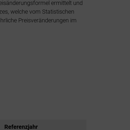
eisänderungsformel ermittelt und
izes, welche vom Statistischen
jährliche Preisveränderungen im
Referenzjahr