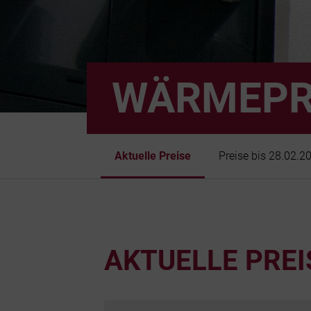
WÄRMEPR
Aktuelle Preise
Preise bis 28.02.2
AKTUELLE PREI