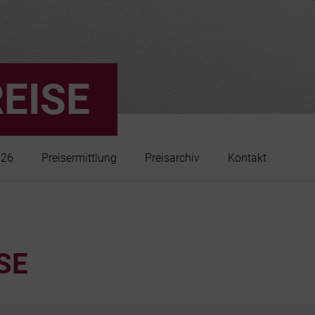
EISE
026
Preisermittlung
Preisarchiv
Kontakt
SE