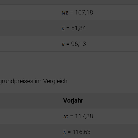
= 167,18
= 51,84
= 96,13
rundpreises im Vergleich:
Vorjahr
= 117,38
= 116,63