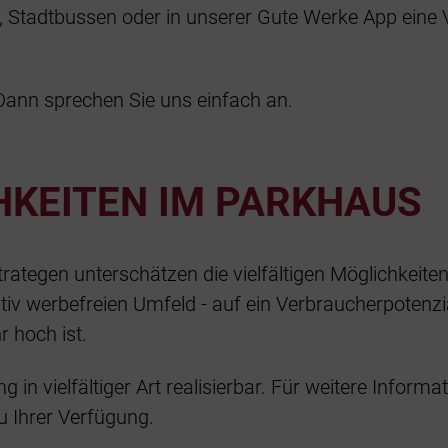
, Stadtbussen oder in unserer Gute Werke App eine 
Dann sprechen Sie uns einfach an.
KEITEN IM PARKHAUS
rategen unterschätzen die vielfältigen Möglichkeit
elativ werbefreien Umfeld - auf ein Verbraucherpotenz
 hoch ist.
in vielfältiger Art realisierbar. Für weitere Informa
u Ihrer Verfügung.