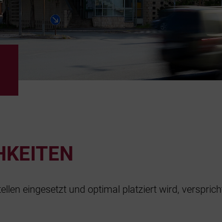
KEITEN
len eingesetzt und optimal platziert wird, versprich