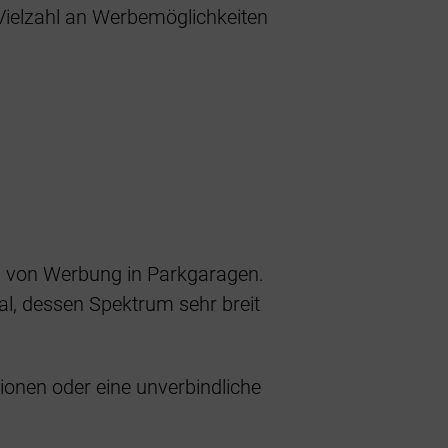
Vielzahl an Werbemöglichkeiten
en von Werbung in Parkgaragen.
ial, dessen Spektrum sehr breit
tionen oder eine unverbindliche