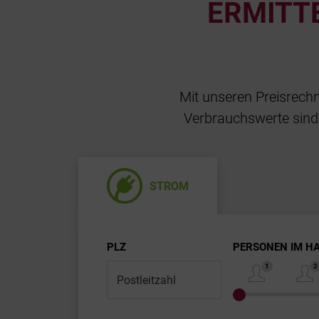
ERMITTE
Mit unseren Preisrechn
Verbrauchswerte sind.
STROM
PLZ
PERSONEN IM H