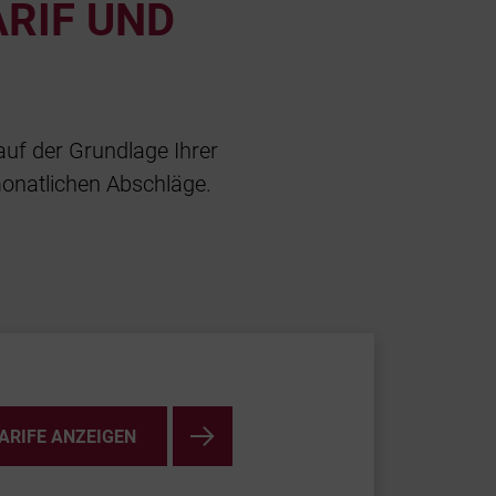
ARIF UND
auf der Grundlage Ihrer
monatlichen Abschläge.
ARIFE ANZEIGEN