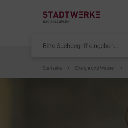
Startseite
Energie und Wasser
Inhalt