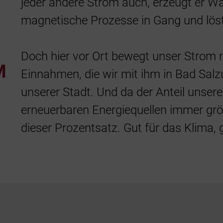
jeder andere Strom auch, erzeugt er Wä
magnetische Prozesse in Gang und lös
Doch hier vor Ort bewegt unser Strom 
M
Einnahmen, die wir mit ihm in Bad Salzu
unserer Stadt. Und da der Anteil unser
erneuerbaren Energiequellen immer größ
dieser Prozentsatz. Gut für das Klima,