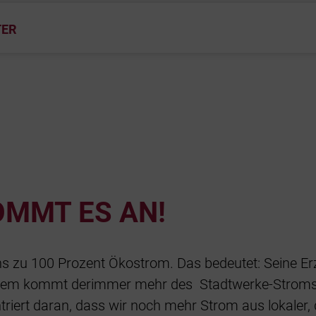
TER
OMMT ES AN!
ns zu 100 Prozent Ökostrom. Das bedeutet: Seine Erz
dem kommt derimmer mehr des Stadtwerke-Stroms 
ntriert daran, dass wir noch mehr Strom aus lokaler,