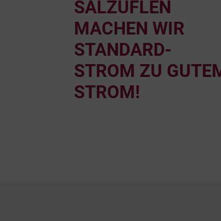
SALZUFLEN
MACHEN WIR
STANDARD-
STROM ZU GUTE
STROM!