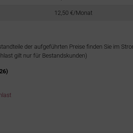
12,50 €/Monat
standteile der aufgeführten Preise finden Sie im Str
last gilt nur für Bestandskunden)
26)
hlast