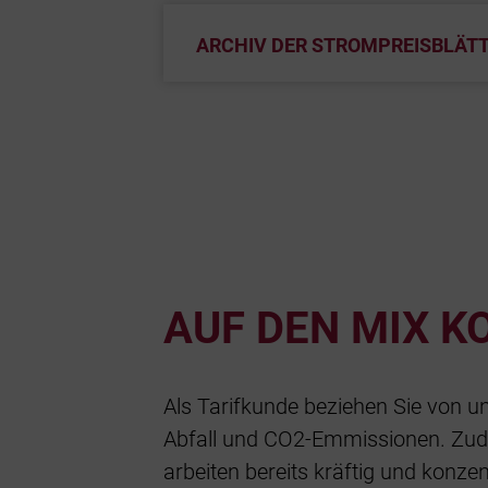
ARCHIV DER STROMPREISBLÄT
AUF DEN MIX K
Als Tarifkunde beziehen Sie von u
Abfall und CO2-Emmissionen. Zu
arbeiten bereits kräftig und konze