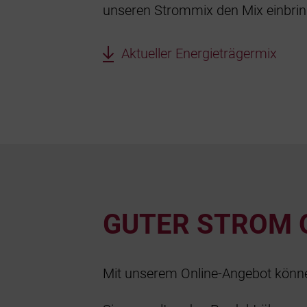
unseren Strommix den Mix einbrin
Aktueller Energieträgermix
GUTER STROM O
Mit unserem Online-Angebot können 