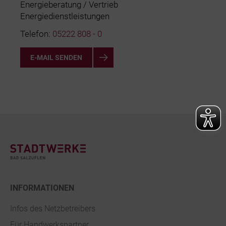
Energieberatung / Vertrieb
Energiedienstleistungen
Telefon:
05222 808 - 0
E-MAIL SENDEN
Footer
INFORMATIONEN
Infos des Netzbetreibers
Für Handwerkspartner