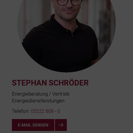
STEPHAN SCHRÖDER
Energieberatung / Vertrieb
Energiedienstleistungen
Telefon:
05222 808 - 0
E-MAIL SENDEN