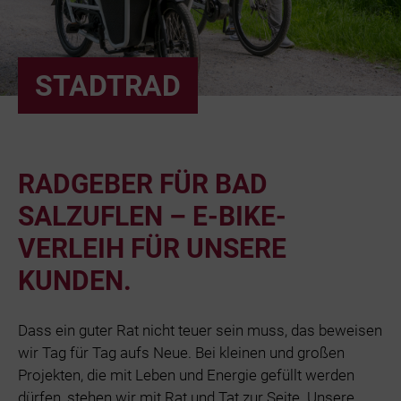
Bäder
Beruf & Karr
STADTRAD
Unternehme
RADGEBER FÜR BAD
Netze und N
SALZUFLEN – E-BIKE-
VERLEIH FÜR UNSERE
KUNDEN.
Dass ein guter Rat nicht teuer sein muss, das beweisen
wir Tag für Tag aufs Neue. Bei kleinen und großen
Projekten, die mit Leben und Energie gefüllt werden
dürfen, stehen wir mit Rat und Tat zur Seite. Unsere