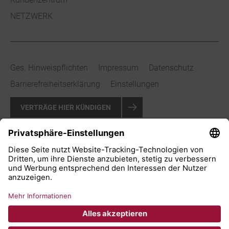
NETZWERK
Ges. Hinweispflichten
Impressum
Datenschutz
Barrierefreiheitserklärung
Einstellungen
VERTRÄGE HIER KÜNDIGEN
VERTRAG WIDERRUFEN
© 2026 Stadtwerke Bad Salzuflen GmbH