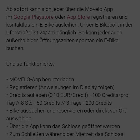
Ab sofort kann sich jeder über die Movelo App
im
Google-Playstore
oder
App-Store
registrieren und
kontaktlos ein E-Bike ausleihen. Unser E-Bikeport in der
Uferstraße ist 24/7 zugänglich. So kann jeder auch
außerhalb der Öffnungszeiten spontan ein E-Bike
buchen.
Und so funktionierts:
• MOVELO-App herunterladen
• Registrieren (Anweisungen im Display folgen)
• Credits aufladen (0,10 EUR/Credit) - 100 Credits/pro
Tag // 8 Std - 50 Credits // 3 Tage - 200 Credits
• Bike aussuchen und reservieren oder direkt vor Ort
auswählen
• Über die App kann das Schloss geöffnet werden
• Zum Schließen während der Mietzeit das Schloss