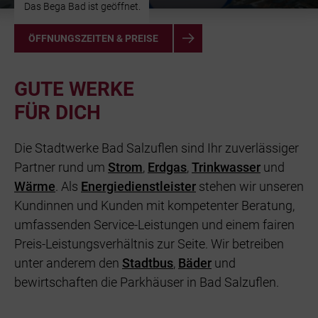
Das Bega Bad ist geöffnet.
ÖFFNUNGSZEITEN & PREISE
GUTE WERKE
FÜR DICH
Die Stadtwerke Bad Salzuflen sind Ihr zuverlässiger
Partner rund um
Strom
,
Erdgas
,
Trinkwasser
und
Wärme
. Als
Energiedienstleister
stehen wir unseren
Kundinnen und Kunden mit kompetenter Beratung,
umfassenden Service-Leistungen und einem fairen
Preis-Leistungsverhältnis zur Seite. Wir betreiben
unter anderem den
Stadtbus
,
Bäder
und
bewirtschaften die Parkhäuser in Bad Salzuflen.