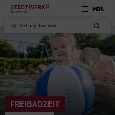
Hauptnavigation
MENÜ
Inhalt
FREIBADZEIT