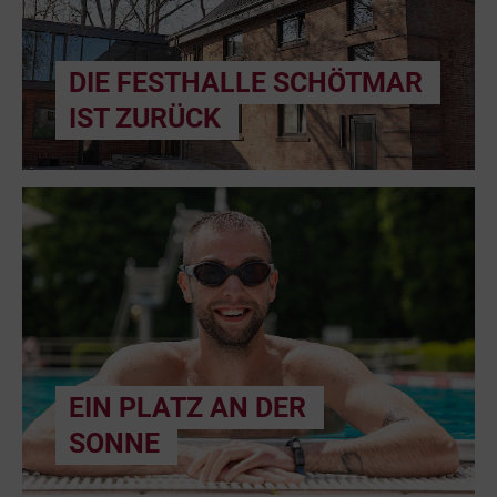
DIE FESTHALLE SCHÖTMAR
IST ZURÜCK
EIN PLATZ AN DER
SONNE