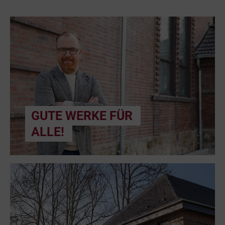
GUTE WERKE FÜR
ALLE!