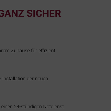
 GANZ SICHER
hrem Zuhause für effizient
Installation der neuen
 einen 24-stündigen Notdienst.