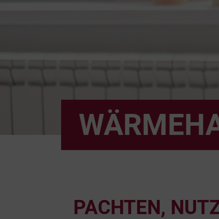
WÄRMEH
PACHTEN, NUT