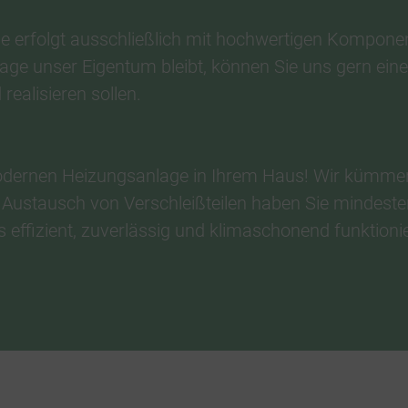
 erfolgt ausschließlich mit hochwertigen Kompone
ge unser Eigentum bleibt, können Sie uns gern ein
realisieren sollen.
odernen Heizungsanlage in Ihrem Haus! Wir kümmern
ustausch von Verschleißteilen haben Sie mindestens
effizient, zuverlässig und klimaschonend funktionie