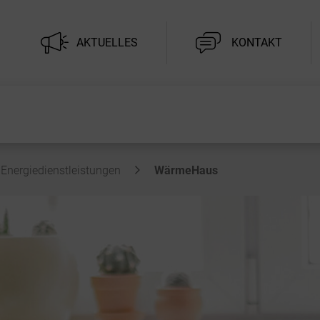
AKTUELLES
KONTAKT
Energiedienstleistungen
WärmeHaus