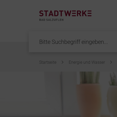
Startseite
Energie und Wasser
Inhalt