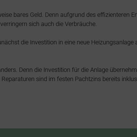
eise bares Geld. Denn aufgrund des effizienteren En
 verringern sich auch die Verbräuche.
unächst die Investition in eine neue Heizungsanlage
ers. Denn die Investition für die Anlage übernehme
Reparaturen sind im festen Pachtzins bereits inklus