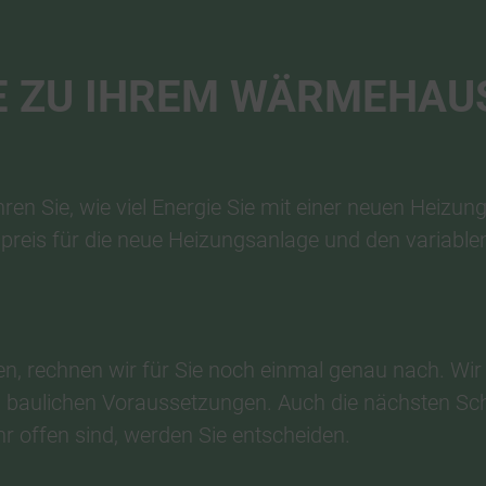
E ZU IHREM WÄRMEHAU
ren Sie, wie viel Energie Sie mit einer neuen Heizu
eis für die neue Heizungsanlage und den variablen 
en, rechnen wir für Sie noch einmal genau nach. Wir
en baulichen Voraussetzungen. Auch die nächsten Sch
r offen sind, werden Sie entscheiden.