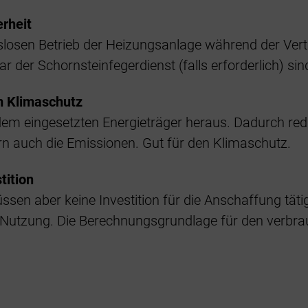
erheit
slosen Betrieb der Heizungsanlage während der Vertr
 der Schornsteinfegerdienst (falls erforderlich) sind
um Klimaschutz
em eingesetzten Energieträger heraus. Dadurch redu
n auch die Emissionen. Gut für den Klimaschutz.
tition
ssen aber keine Investition für die Anschaffung täti
 Nutzung. Die Berechnungsgrundlage für den verbra