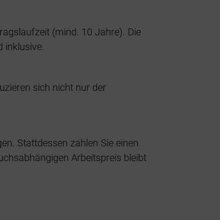
agslaufzeit (mind. 10 Jahre). Die
 inklusive.
zieren sich nicht nur der
gen. Stattdessen zahlen Sie einen
uchsabhängigen Arbeitspreis bleibt