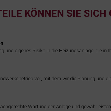
TEILE KÖNNEN SIE SICH
on
g und eigenes Risiko in die Heizungsanlage, die in I
werksbetrieb vor, mit dem wir die Planung und die 
e, fachgerechte Wartung der Anlage und gewährleisten