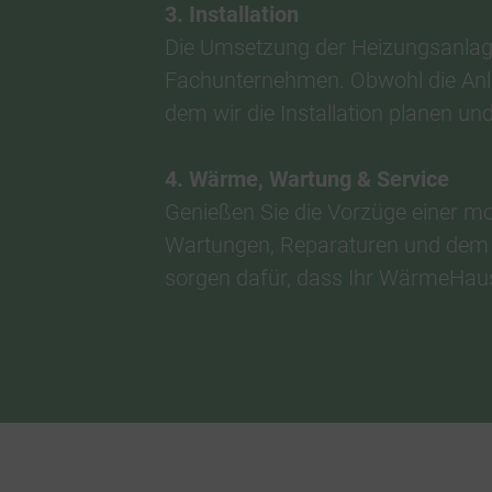
3. Installation
Die Umsetzung der Heizungsanlage
Fachunternehmen. Obwohl die Anla
dem wir die Installation planen und 
4. Wärme, Wartung & Service
Genießen Sie die Vorzüge einer m
Wartungen, Reparaturen und dem A
sorgen dafür, dass Ihr WärmeHaus 