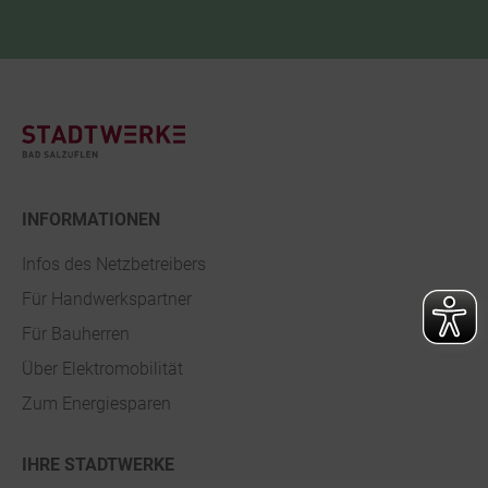
Footer
INFORMATIONEN
Infos des Netzbetreibers
Für Handwerkspartner
Für Bauherren
Über Elektromobilität
Zum Energiesparen
IHRE STADTWERKE