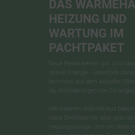
DAS WÄRMEHA
HEIZUNG UND
WARTUNG IM
PACHTPAKET
Neue Besen kehren gut. Und neu
sparen Energie. Jedenfalls dann
technisch auf dem aktuellen Sta
die Anforderungen vor Ort angep
Mit unserem WärmeHaus bekom
keine Direktwärme, aber eine ne
Heizungsanlage. Und um diese m