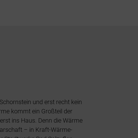
 Schornstein und erst recht kein
rme kommt ein Großteil der
t erst ins Haus. Denn die Wärme
barschaft – in Kraft-Wärme-