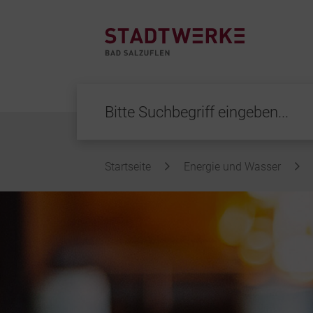
Startseite
Energie und Wasser
Inhalt