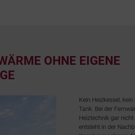
WÄRME OHNE EIGENE
GE
Kein Heizkessel, kein
Tank. Bei der Fernwä
Heiztechnik gar nich
entsteht in der Nach