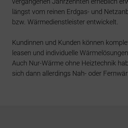
vergangenen Jahrzehnten erheblich erw
längst vom reinen Erdgas- und Netzan
bzw. Wärmedienstleister entwickelt.
Kundinnen und Kunden können komplet
leasen und individuelle Wärmelösunge
Auch Nur-Wärme ohne Heiztechnik hab
sich dann allerdings Nah- oder Fernwä