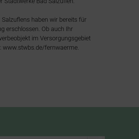
 Stadtwerke Bad Salzuflen.
 Salzuflens haben wir bereits für
g erschlossen. Ob auch Ihr
werbeobjekt im Versorgungsgebiet
ier: www.stwbs.de/fernwaerme.