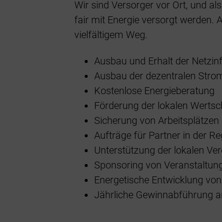
Wir sind Versorger vor Ort, und al
fair mit Energie versorgt werden.
vielfältigem Weg.
Ausbau und Erhalt der Netzin
Ausbau der dezentralen Str
Kostenlose Energieberatung
Förderung der lokalen Werts
Sicherung von Arbeitsplätz
Aufträge für Partner in der Re
Unterstützung der lokalen V
Sponsoring von Veranstaltun
Energetische Entwicklung 
Jährliche Gewinnabführung an