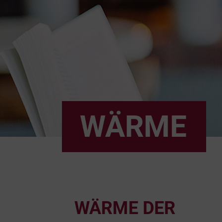
WÄRME
WÄRME DER