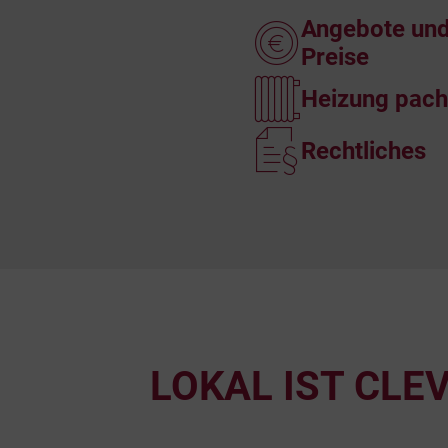
Angebote un
Preise
Heizung pach
Rechtliches
LOKAL IST CLE