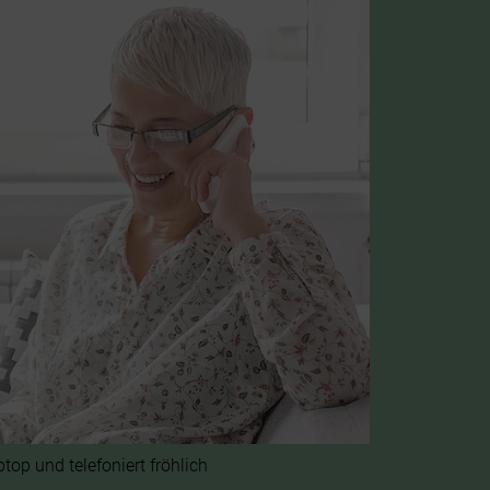
top und telefoniert fröhlich