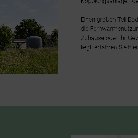
Kopplungsanlagen der
Einen großen Teil Bad
die Fernwärmenutzun
Zuhause oder Ihr Ge
liegt, erfahren Sie h