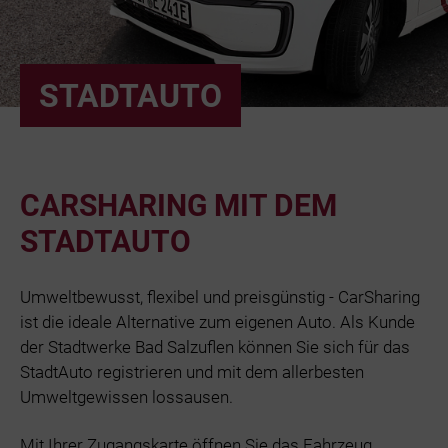
Bäder
Beruf & Karr
STADTAUTO
Unternehme
CARSHARING MIT DEM
Netze und N
STADTAUTO
Umweltbewusst, flexibel und preisgünstig - CarSharing
ist die ideale Alternative zum eigenen Auto. Als Kunde
der Stadtwerke Bad Salzuflen können Sie sich für das
StadtAuto registrieren und mit dem allerbesten
Umweltgewissen lossausen.
Mit Ihrer Zugangskarte öffnen Sie das Fahrzeug,