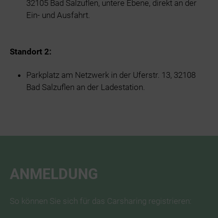
32105 Bad Salzuflen, untere Ebene, direkt an der
Ein- und Ausfahrt.
Standort 2:
Parkplatz am Netzwerk in der Uferstr. 13, 32108
Bad Salzuflen an der Ladestation.
ANMELDUNG
So können Sie sich für das Carsharing registrieren: