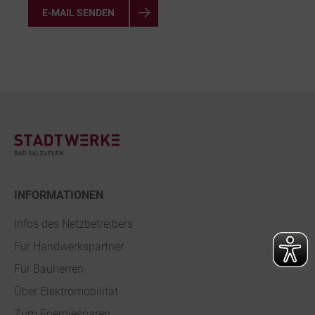
E-MAIL SENDEN
Footer
INFORMATIONEN
Infos des Netzbetreibers
Für Handwerkspartner
Für Bauherren
Über Elektromobilität
Zum Energiesparen