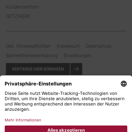
Kundenzentrum
NETZWERK
Ges. Hinweispflichten
Impressum
Datenschutz
Barrierefreiheitserklärung
Einstellungen
VERTRÄGE HIER KÜNDIGEN
VERTRAG WIDERRUFEN