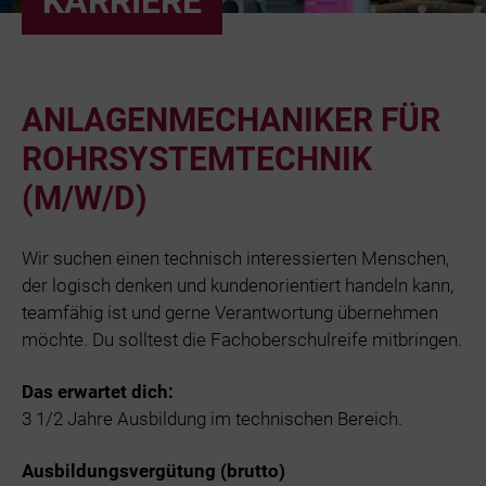
KARRIERE
Bäder
Beruf & Karr
ANLAGENMECHANIKER FÜR
Unternehme
ROHRSYSTEMTECHNIK
(M/W/D)
Netze und N
Wir suchen einen technisch interessierten Menschen,
der logisch denken und kundenorientiert handeln kann,
teamfähig ist und gerne Verantwortung übernehmen
möchte. Du solltest die Fachoberschulreife mitbringen.
Das erwartet dich:
3 1/2 Jahre Ausbildung im technischen Bereich.
Ausbildungsvergütung (brutto)