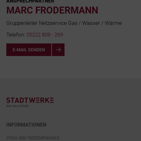
ANSPRECHPARTNER
MARC FRODERMANN
Gruppenleiter Netzservice Gas / Wasser / Wärme
Telefon:
05222 808 - 269
E-MAIL SENDEN
Footer
INFORMATIONEN
Infos des Netzbetreibers