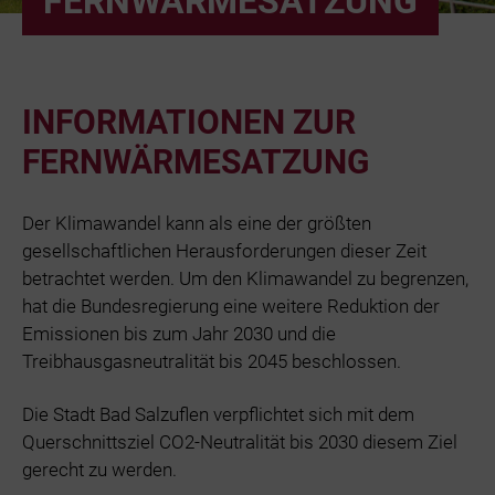
FERNWÄRMESATZUNG
Bäder
Beruf & Karr
INFORMATIONEN ZUR
Unternehme
FERNWÄRMESATZUNG
Netze und N
Der Klimawandel kann als eine der größten
gesellschaftlichen Herausforderungen dieser Zeit
betrachtet werden. Um den Klimawandel zu begrenzen,
hat die Bundesregierung eine weitere Reduktion der
Emissionen bis zum Jahr 2030 und die
Treibhausgasneutralität bis 2045 beschlossen.
Die Stadt Bad Salzuflen verpflichtet sich mit dem
Querschnittsziel CO2-Neutralität bis 2030 diesem Ziel
gerecht zu werden.