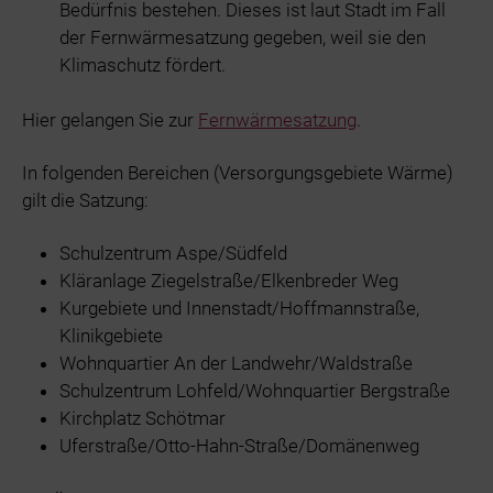
Bedürfnis bestehen. Dieses ist laut Stadt im Fall
der Fernwärmesatzung gegeben, weil sie den
Klimaschutz fördert.
Hier gelangen Sie zur
Fernwärmesatzung
.
In folgenden Bereichen (Versorgungsgebiete Wärme)
gilt die Satzung:
Schulzentrum Aspe/Südfeld
Kläranlage Ziegelstraße/Elkenbreder Weg
Kurgebiete und Innenstadt/Hoffmannstraße,
Klinikgebiete
Wohnquartier An der Landwehr/Waldstraße
Schulzentrum Lohfeld/Wohnquartier Bergstraße
Kirchplatz Schötmar
Uferstraße/Otto-Hahn-Straße/Domänenweg