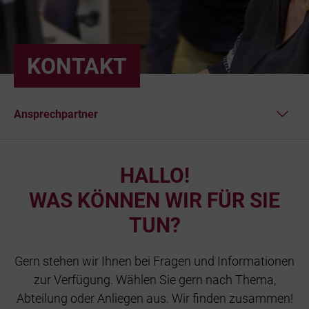
Bäder
Beruf & Karr
KONTAKT
Unternehme
Ansprechpartner
Netze und N
Telefonberatung
HALLO!
FAQ
WAS KÖNNEN WIR FÜR SIE
TUN?
Gern stehen wir Ihnen bei Fragen und Informationen
zur Verfügung. Wählen Sie gern nach Thema,
Abteilung oder Anliegen aus. Wir finden zusammen!