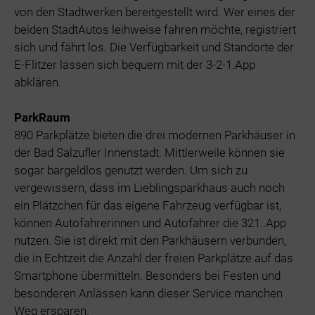
von den Stadtwerken bereitgestellt wird. Wer eines der
beiden StadtAutos leihweise fahren möchte, registriert
sich und fährt los. Die Verfügbarkeit und Standorte der
E-Flitzer lassen sich bequem mit der 3-2-1.App
abklären.
ParkRaum
890 Parkplätze bieten die drei modernen Parkhäuser in
der Bad Salzufler Innenstadt. Mittlerweile können sie
sogar bargeldlos genutzt werden. Um sich zu
vergewissern, dass im Lieblingsparkhaus auch noch
ein Plätzchen für das eigene Fahrzeug verfügbar ist,
können Autofahrerinnen und Autofahrer die 321..App
nutzen. Sie ist direkt mit den Parkhäusern verbunden,
die in Echtzeit die Anzahl der freien Parkplätze auf das
Smartphone übermitteln. Besonders bei Festen und
besonderen Anlässen kann dieser Service manchen
Weg ersparen.