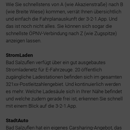
Wie Sie schnellstens von A (wie Akazienstraße) nach B
(wie Breite Wiese) kommen, verrät Ihnen übersichtlich
und einfach die Fahrplanauskunft der 3-2-1.App. Und
das ist noch nicht alles. Sie können sich sogar die
schnellste ÖPNV-Verbindung nach Z (wie Zugspitze)
anzeigen lassen.
StromLaden
Bad Salzuflen verfügt über ein gut ausgebautes
Stromladenetz für E-Fahrzeuge. 20 öffentlich
zugängliche Ladestationen befinden sich im gesamten
321xx-Postleitzahlengebiet. Und kontinuierlich werden
es mehr. Welche Ladesäule sich in Ihrer Nähe befindet
und welche zudem gerade frei ist, erkennen Sie schnell
mit einem Blick auf die 3-2-1.App.
StadtAuto
Bad Salzuflen hat ein eigenes Carsharing-Angebot, das