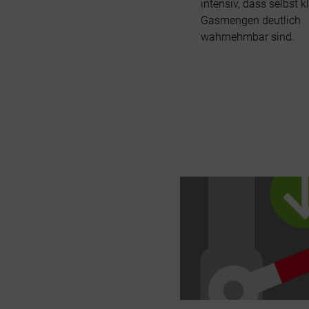
intensiv, dass selbst k
Gasmengen deutlich
wahrnehmbar sind.