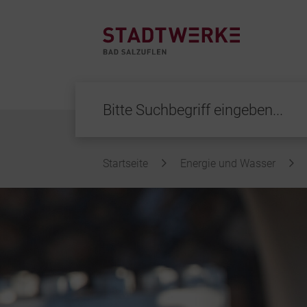
Startseite
Energie und Wasser
Inhalt