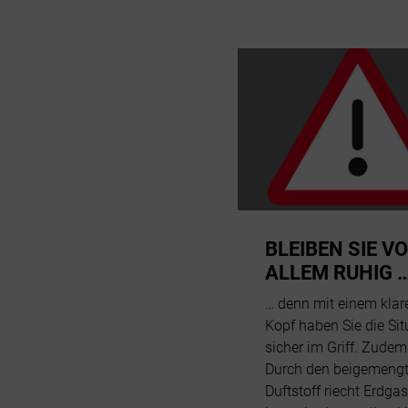
BLEIBEN SIE V
ALLEM RUHIG 
… denn mit einem klar
Kopf haben Sie die Sit
sicher im Griff. Zudem 
Durch den beigemeng
Duftstoff riecht Erdgas