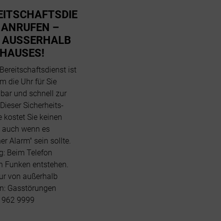
EITSCHAFTSDIE
 ANRUFEN –
 AUSSERHALB D
HAUSES!
Bereitschaftsdienst ist
m die Uhr für Sie
hbar und schnell zur
 Dieser Sicherheits-
e kostet Sie keinen
– auch wenn es
er Alarm" sein sollte.
g: Beim Telefon
n Funken entstehen.
ur von außerhalb
n: Gasstörungen
 962 9999