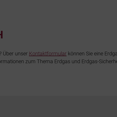
H
t? Über unser
Kontaktformular
können Sie eine Erdga
formationen zum Thema Erdgas und Erdgas-Sicherhe