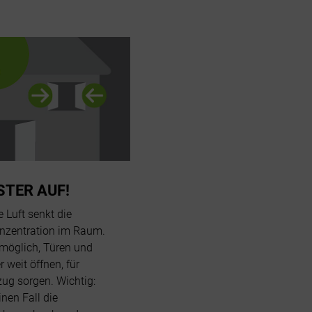
STER AUF!
e Luft senkt die
nzentration im Raum.
möglich, Türen und
r weit öffnen, für
ug sorgen. Wichtig:
inen Fall die