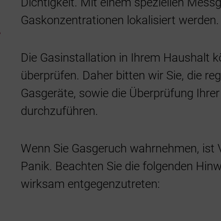
Dichtigkeit. Mit einem speziellen Messg
Gaskonzentrationen lokalisiert werden.
.
Die Gasinstallation in Ihrem Haushalt k
überprüfen. Daher bitten wir Sie, die r
Gasgeräte, sowie die Überprüfung Ihrer
durchzuführen.
Wenn Sie Gasgeruch wahrnehmen, ist V
Panik. Beachten Sie die folgenden Hin
wirksam entgegenzutreten: