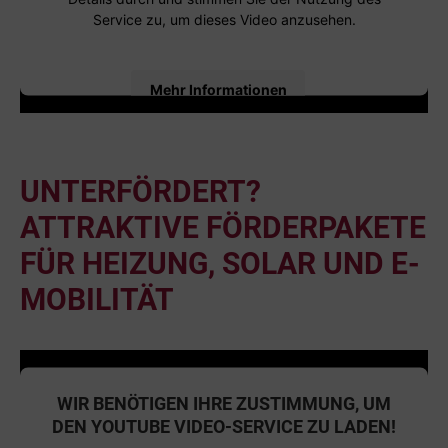
Service zu, um dieses Video anzusehen.
Mehr Informationen
Akzeptieren
powered by
Usercentrics Consent Management
UNTERFÖRDERT?
Platform
ATTRAKTIVE FÖRDERPAKETE
FÜR HEIZUNG, SOLAR UND E-
MOBILITÄT
WIR BENÖTIGEN IHRE ZUSTIMMUNG, UM
DEN YOUTUBE VIDEO-SERVICE ZU LADEN!