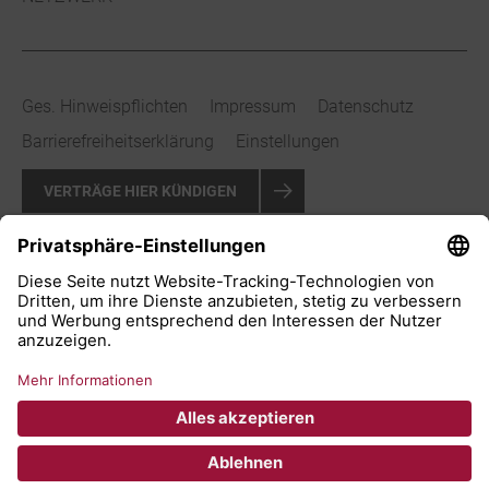
Ges. Hinweispflichten
Impressum
Datenschutz
Barrierefreiheitserklärung
Einstellungen
VERTRÄGE HIER KÜNDIGEN
VERTRAG WIDERRUFEN
© 2026 Stadtwerke Bad Salzuflen GmbH