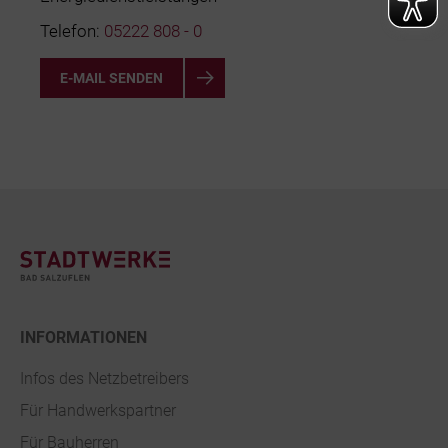
Telefon:
05222 808 - 0
E-MAIL SENDEN
Footer
INFORMATIONEN
Infos des Netzbetreibers
Für Handwerkspartner
Für Bauherren