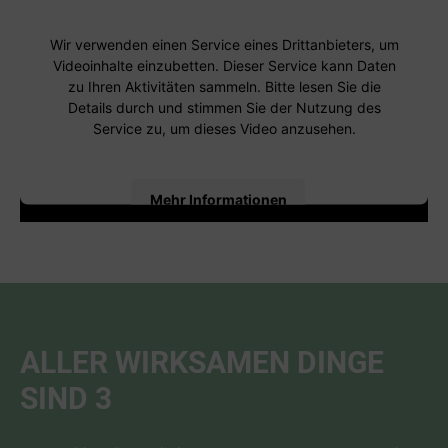
Wir verwenden einen Service eines Drittanbieters, um
Videoinhalte einzubetten. Dieser Service kann Daten
zu Ihren Aktivitäten sammeln. Bitte lesen Sie die
Details durch und stimmen Sie der Nutzung des
Service zu, um dieses Video anzusehen.
Mehr Informationen
Akzeptieren
powered by
Usercentrics Consent Management
Platform
ALLER WIRKSAMEN DINGE
SIND 3