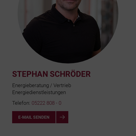
STEPHAN SCHRÖDER
Energieberatung / Vertrieb
Energiedienstleistungen
Telefon:
05222 808 - 0
E-MAIL SENDEN