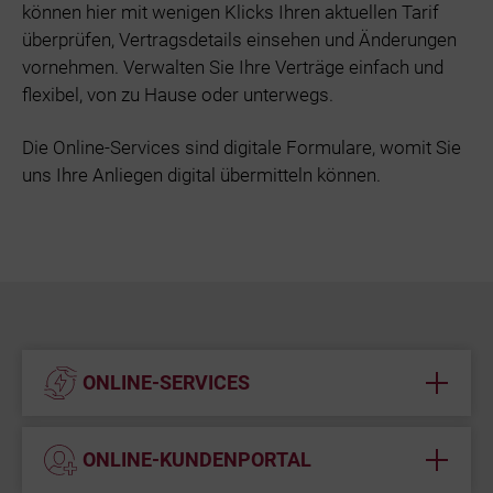
können hier mit wenigen Klicks Ihren aktuellen Tarif
Bäder
Stadtwerke 
überprüfen, Vertragsdetails einsehen und Änderungen
vornehmen. Verwalten Sie Ihre Verträge einfach und
Beruf & Karr
flexibel, von zu Hause oder unterwegs.
Die Online-Services sind digitale Formulare, womit Sie
Unternehme
uns Ihre Anliegen digital übermitteln können.
Netze und N
ONLINE-SERVICES
ONLINE-KUNDENPORTAL