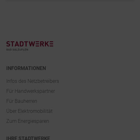
Footer
INFORMATIONEN
Infos des Netzbetreibers
Für Handwerkspartner
Für Bauherren
Über Elektromobilität
Zum Energiesparen
IHRE STADTWERKE