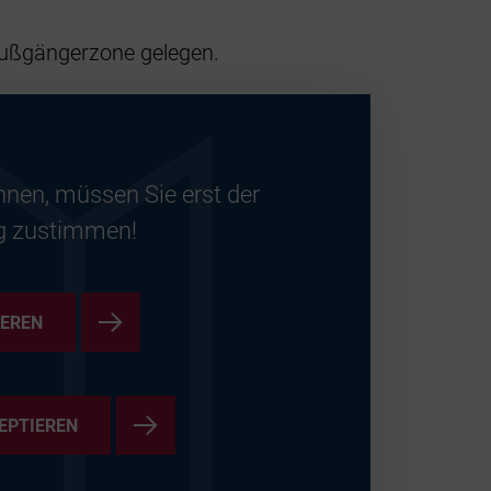
Fußgängerzone gelegen.
nnen, müssen Sie erst der
g zustimmen!
IEREN
EPTIEREN