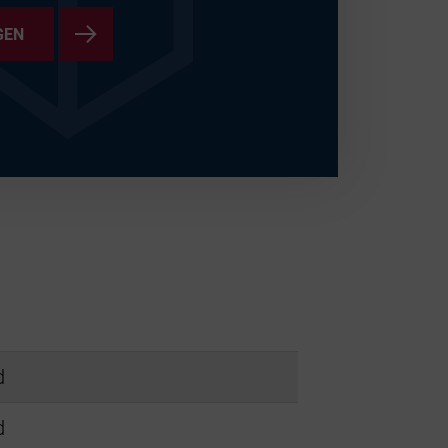
GEN
d
d