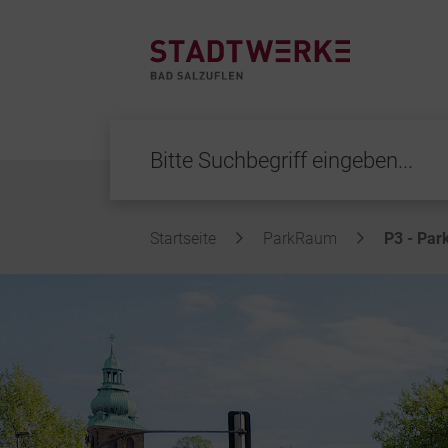
Startseite
ParkRaum
P3 - Pa
Inhalt