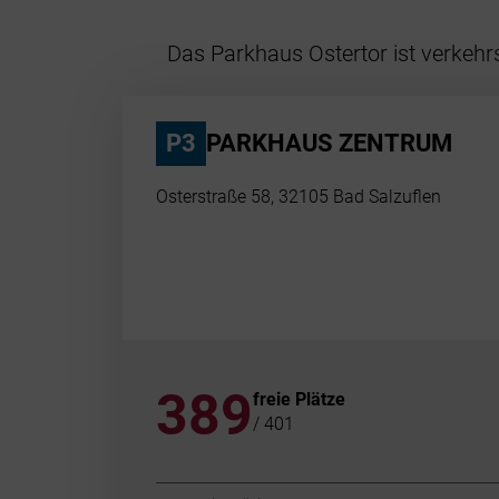
Das Parkhaus Ostertor ist verkeh
P3
PARKHAUS ZENTRUM
Osterstraße 58, 32105 Bad Salzuflen
389
freie Plätze
/ 401