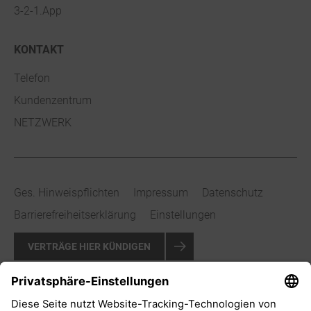
3-2-1.App
KONTAKT
Telefon
Kundenzentrum
NETZWERK
Ges. Hinweispflichten
Impressum
Datenschutz
Barrierefreiheitserklärung
Einstellungen
VERTRÄGE HIER KÜNDIGEN
VERTRAG WIDERRUFEN