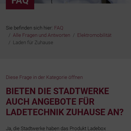
FAQ
Bäder
Beruf & Karr
Sie befinden sich hier:
FAQ
Alle Fragen und Antworten
Elektromobilität
Unternehme
Laden für Zuhause
Netze und N
Diese Frage in der Kategorie öffnen
BIETEN DIE STADTWERKE
AUCH ANGEBOTE FÜR
LADETECHNIK ZUHAUSE AN?
Ja, die Stadtwerke haben das Produkt Ladebox