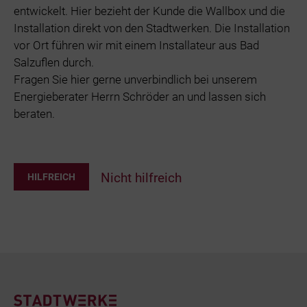
entwickelt. Hier bezieht der Kunde die Wallbox und die
Installation direkt von den Stadtwerken. Die Installation
vor Ort führen wir mit einem Installateur aus Bad
Salzuflen durch.
Fragen Sie hier gerne unverbindlich bei unserem
Energieberater Herrn Schröder an und lassen sich
beraten.
Nicht hilfreich
HILFREICH
Footer