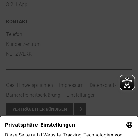
3-2-1.App
KONTAKT
Telefon
Kundenzentrum
NETZWERK
Ges. Hinweispflichten
Impressum
Datenschutz
Barrierefreiheitserklärung
Einstellungen
VERTRÄGE HIER KÜNDIGEN
VERTRAG WIDERRUFEN