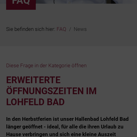
FAQ
Bäder
Beruf & Karr
Sie befinden sich hier:
FAQ
News
Unternehme
Netze und N
Diese Frage in der Kategorie öffnen
ERWEITERTE
ÖFFNUNGSZEITEN IM
LOHFELD BAD
In den Herbstferien ist unser Hallenbad Lohfeld Bad
länger geöffnet - ideal, für alle die ihren Urlaub zu
Hause verbringen und sich eine kleine Auszeit