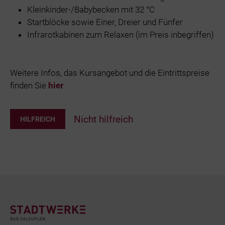
Kleinkinder-/Babybecken mit 32 °C
Startblöcke sowie Einer, Dreier und Fünfer
Infrarotkabinen zum Relaxen (im Preis inbegriffen)
Weitere Infos, das Kursangebot und die Eintrittspreise
finden Sie
hier
.
Nicht hilfreich
HILFREICH
Footer