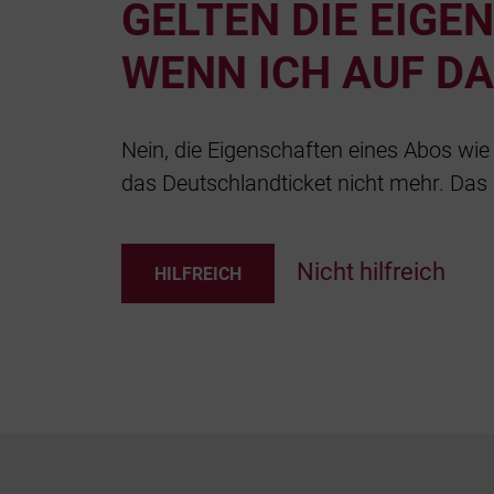
GELTEN DIE EIG
WENN ICH AUF D
Nein, die Eigenschaften eines Abos wie
das Deutschlandticket nicht mehr. Das 
Nicht hilfreich
HILFREICH
Footer