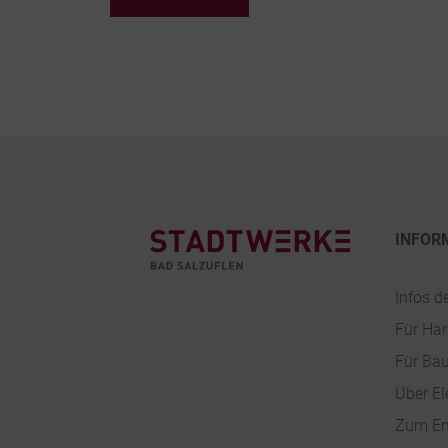
Footer
INFOR
Infos d
Für Ha
Für Ba
Über El
Zum En