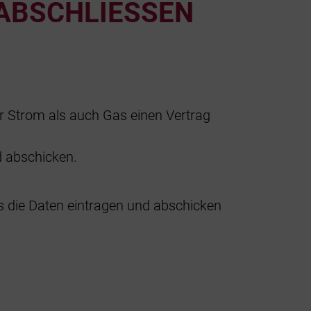
BSCHLIESSEN O
ür Strom als auch Gas einen Vertrag
d abschicken.
 die Daten eintragen und abschicken