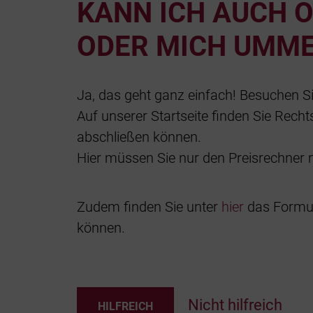
KANN ICH AUCH O
DER MICH UMME
Ja, das geht ganz einfach! Besuchen S
Auf unserer Startseite finden Sie Rech
abschließen können.
Hier müssen Sie nur den Preisrechner m
Zudem finden Sie unter
hier
das Formul
können.
Nicht hilfreich
HILFREICH