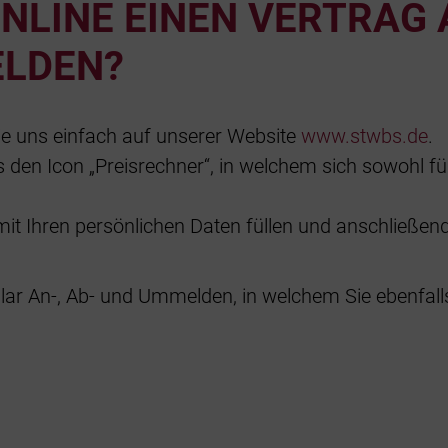
NLINE EINEN VERTRAG A
LDEN?
ie uns einfach auf unserer Website
www.stwbs.de
.
ts den Icon „Preisrechner“, in welchem sich sowohl f
it Ihren persönlichen Daten füllen und anschließen
ar An-, Ab- und Ummelden, in welchem Sie ebenfalls