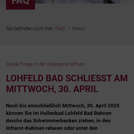
FAQ
Bäder
Beruf & Karr
Sie befinden sich hier:
FAQ
News
Unternehme
Netze und N
Diese Frage in der Kategorie öffnen
LOHFELD BAD SCHLIESST AM M
ITTWOCH, 30. APRIL
Noch bis einschließlich Mittwoch, 30. April 2025
können Sie im Hallenbad Lohfeld Bad Bahnen
durchs das Schwimmerbecken ziehen, in den
Infrarot-Kabinen relaxen oder unter den