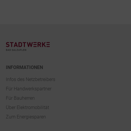
Footer
INFORMATIONEN
Infos des Netzbetreibers
Für Handwerkspartner
Für Bauherren
Über Elektromobilität
Zum Energiesparen