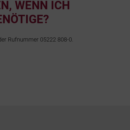
N, WENN ICH
ENÖTIGE?
 der Rufnummer 05222 808-0.