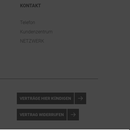
KONTAKT
Telefon
Kundenzentrum
NETZWERK
VERTRÄGE HIER KÜNDIGEN
VERTRAG WIDERRUFEN