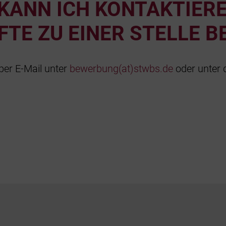
KANN ICH KONTAKTIERE
TE ZU EINER STELLE B
per E-Mail unter
bewerbung(at)stwbs.de
oder unter