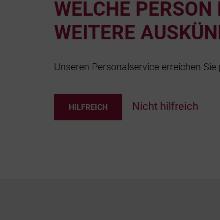
WELCHE PERSON 
WEITERE AUSKÜNF
Unseren Personalservice erreichen Sie 
Nicht hilfreich
HILFREICH
Footer