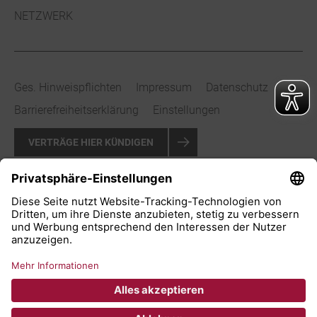
NETZWERK
Ges. Hinweispflichten
Impressum
Datenschutz
Barrierefreiheitserklärung
Einstellungen
VERTRÄGE HIER KÜNDIGEN
VERTRAG WIDERRUFEN
© 2026 Stadtwerke Bad Salzuflen GmbH