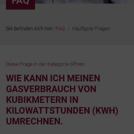
FAQ
Bäder
Beruf & Karr
Sie befinden sich hier:
FAQ
Häufigste Fragen
Unternehme
Netze und N
Diese Frage in der Kategorie öffnen
WIE KANN ICH MEINEN
GASVERBRAUCH VON
KUBIKMETERN IN
KILOWATTSTUNDEN (KWH)
UMRECHNEN.