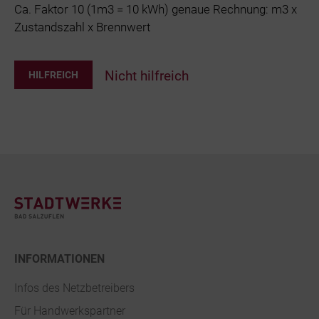
Ca. Faktor 10 (1m3 = 10 kWh) genaue Rechnung: m3 x
Zustandszahl x Brennwert
Nicht hilfreich
HILFREICH
Footer
INFORMATIONEN
Infos des Netzbetreibers
Für Handwerkspartner