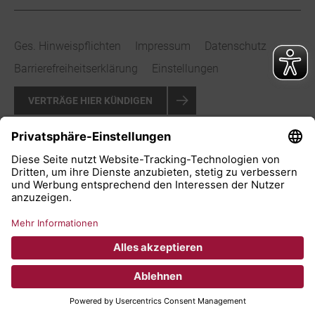
Ges. Hinweispflichten
Impressum
Datenschutz
Barrierefreiheitserklärung
Einstellungen
VERTRÄGE HIER KÜNDIGEN
VERTRAG WIDERRUFEN
© 2026 Stadtwerke Bad Salzuflen GmbH