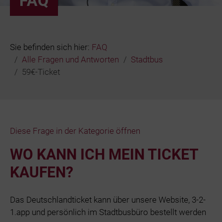
FAQ
Bäder
Beruf & Karr
Sie befinden sich hier:
FAQ
Alle Fragen und Antworten
Stadtbus
Unternehme
59€-Ticket
Netze und N
Diese Frage in der Kategorie öffnen
WO KANN ICH MEIN TICKET
KAUFEN?
Das Deutschlandticket kann über unsere Website, 3-2-
1.app und persönlich im Stadtbusbüro bestellt werden