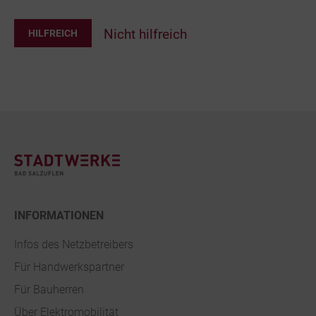
Nicht hilfreich
HILFREICH
Footer
INFORMATIONEN
Infos des Netzbetreibers
Für Handwerkspartner
Für Bauherren
Über Elektromobilität