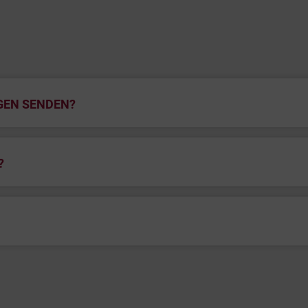
GEN SENDEN?
?