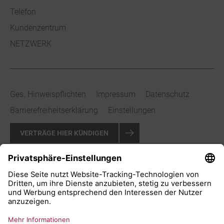
Telefon
Kundenzentrum
NETZWERK
Ges. Hinweispflichten
Impressum
Datenschutz
Barrierefreiheitserklärung
Einstellungen
VERTRÄGE HIER KÜNDIGEN
VERTRAG WIDERRUFEN