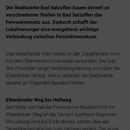
Die Stadtwerke Bad Salzuflen bauen derzeit an
verschiedenen Stellen in Bad Salzuflen das
Fernwärmenetz aus. Dadurch schafft der
Lokalversorger eine energetisch wichtige
Verbindung zwischen Fernwärmenetzen.
Das bestehende Wärmenetz an der Ziegelstraße wird
mit dem Wärmenetz Innenstadt verbunden. Die fast
drei Kilometer lange Verbindungsleitung wird über die
Elkenbrede verlegt. Hierzu arbeiten die Stadtwerke
parallel an folgenden Bauabschnitten.
Elkenbreder Weg bis Hellweg
Seit Mitte Juni hat der Fernwärme-Bauabschnitt im
Elkenbreder Weg an der Mozart Apotheke begonnen.
Die Leitung wird bis Ende dieses Jahres über die
Sauerbruchstraße bis zum Hellweg verlegt. Der erste