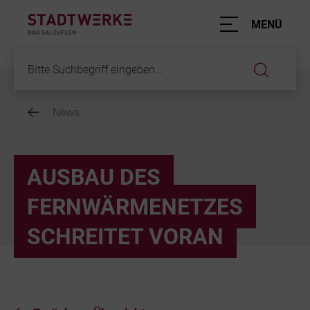
Hauptnavigation
MENÜ
News
Inhalt
AUSBAU DES
FERNWÄRMENETZES
SCHREITET VORAN