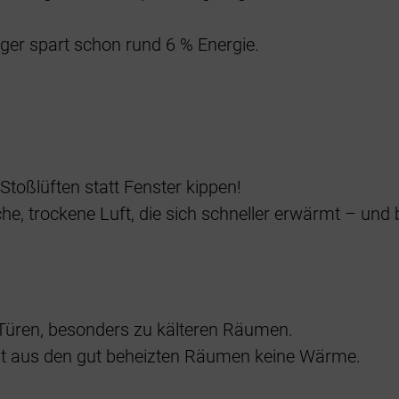
ger spart schon rund 6 % Energie.
Stoßlüften statt Fenster kippen!
che, trockene Luft, die sich schneller erwärmt – un
 Türen, besonders zu kälteren Räumen.
t aus den gut beheizten Räumen keine Wärme.