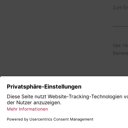
Zum En
Ges. Hi
Barrier
© 2026