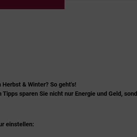
Herbst & Winter? So geht's!
n Tipps sparen Sie nicht nur Energie und Geld, son
r einstellen: