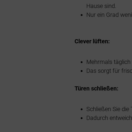
Hause sind.
Nur ein Grad weni
Clever lüften:
Mehrmals täglich 
Das sorgt für fris
Türen schließen:
Schließen Sie die
Dadurch entweich