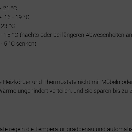
 21 °C
e: 16 - 19 °C
 23 °C
- 18 °C (nachts oder bei längeren Abwesenheiten a
- 5 °C senken)
e Heizkörper und Thermostate nicht mit Möbeln ode
Wärme ungehindert verteilen, und Sie sparen bis zu 
te regeln die Temperatur gradgenau und automatisc