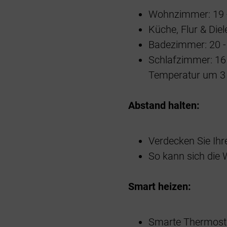
Wohnzimmer: 19 -
Küche, Flur & Diel
Badezimmer: 20 -
Schlafzimmer: 16 
Temperatur um 3 
Abstand halten:
Verdecken Sie Ihr
So kann sich die 
Smart heizen:
Smarte Thermosta