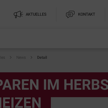
AKTUELLES
KONTAKT
les
News
Detail
PAREN IM HERBS
HEIZEN