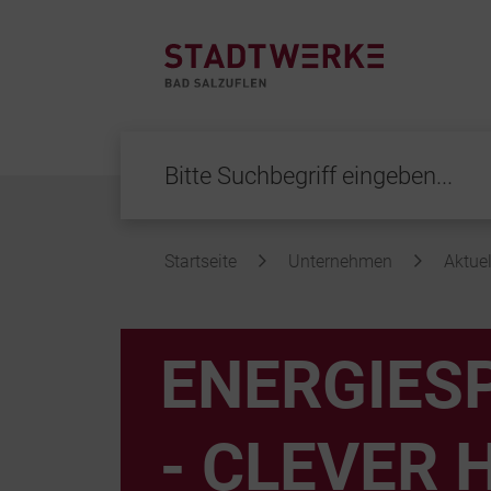
Startseite
Unternehmen
Aktuel
Inhalt
ENERGIES
- CLEVER 