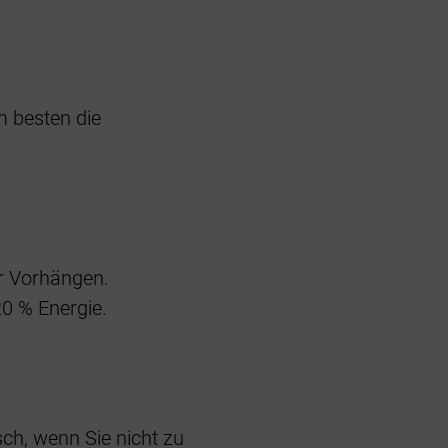
m besten die
r Vorhängen.
20 % Energie.
h, wenn Sie nicht zu