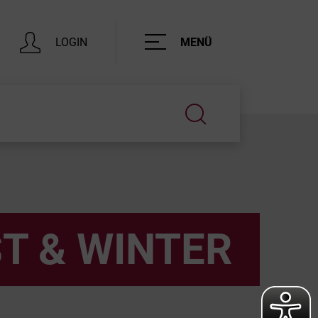
Hauptnavigation
LOGIN
MENÜ
T & WINTER