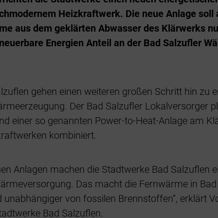
modernem Heizkraftwerk. Die neue Anlage soll a
rme aus dem geklärten Abwasser des Klärwerks nu
rneuerbare Energien Anteil an der Bad Salzufler W
lzuflen gehen einen weiteren großen Schritt hin zu
rmeerzeugung. Der Bad Salzufler Lokalversorger p
einer so genannten Power-to-Heat-Anlage am Klä
raftwerken kombiniert.
uen Anlagen machen die Stadtwerke Bad Salzuflen ei
Wärmeversorgung. Das macht die Fernwärme in Bad 
 unabhängiger von fossilen Brennstoffen“, erklärt 
tadtwerke Bad Salzuflen.