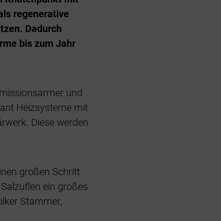
ls regenerative
tzen. Dadurch
ärme bis zum Jahr
 emissionsarmer und
lant Heizsysteme mit
rwerk. Diese werden
nen großen Schritt
Salzuflen ein großes
Volker Stammer,