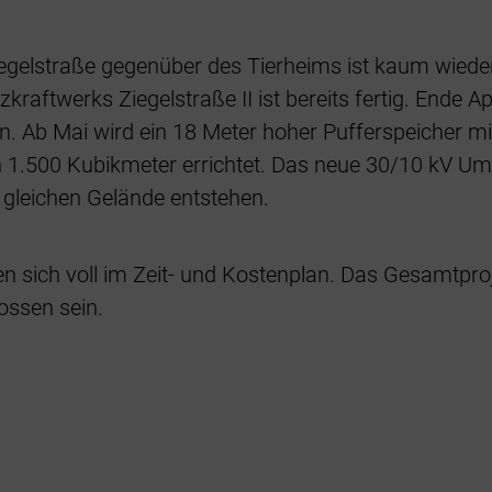
egelstraße gegenüber des Tierheims ist kaum wiede
aftwerks Ziegelstraße II ist bereits fertig. Ende Apr
n. Ab Mai wird ein 18 Meter hoher Pufferspeicher m
1.500 Kubikmeter errichtet. Das neue 30/10 kV U
gleichen Gelände entstehen.
n sich voll im Zeit- und Kostenplan. Das Gesamtpro
ossen sein.