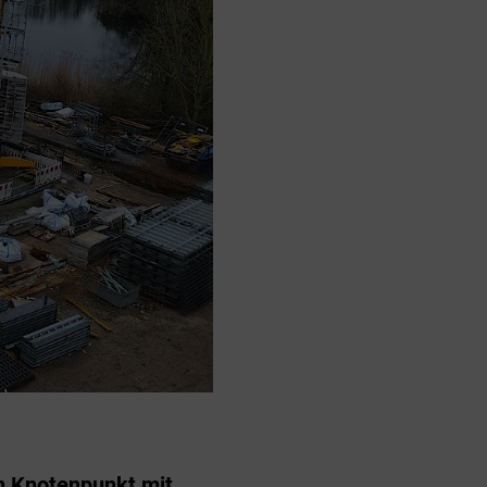
n Knotenpunkt mit