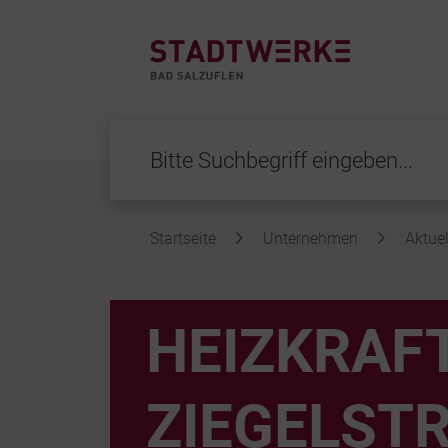
Startseite
Unternehmen
Aktuel
Inhalt
HEIZKRAF
ZIEGELSTR