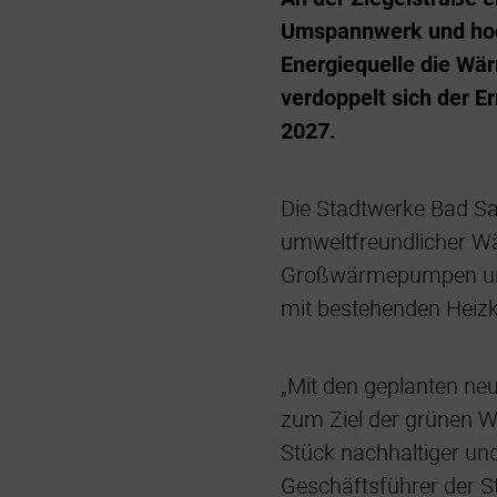
Umspannwerk und hoch
Energiequelle die Wä
verdoppelt sich der E
2027.
Die Stadtwerke Bad Sa
umweltfreundlicher Wä
Großwärmepumpen und 
mit bestehenden Heizk
„Mit den geplanten ne
zum Ziel der grünen 
Stück nachhaltiger und
Geschäftsführer der S