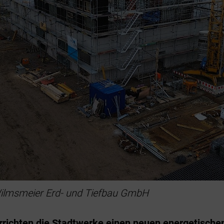
Wilmsmeier Erd- und Tiefbau GmbH
errichten die Stadtwerke einen neuen energetische