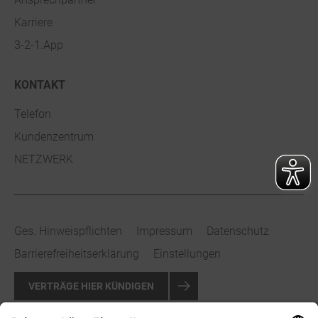
Karriere
3-2-1.App
KONTAKT
Telefon
Kundenzentrum
NETZWERK
Ges. Hinweispflichten
Impressum
Datenschutz
Barrierefreiheitserklärung
Einstellungen
VERTRÄGE HIER KÜNDIGEN