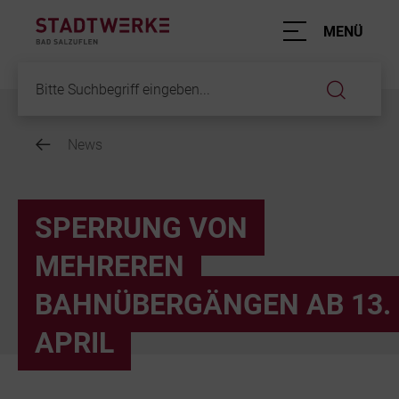
Hauptnavigation
MENÜ
News
Inhalt
SPERRUNG VON
MEHREREN
BAHNÜBERGÄNGEN AB 13.
APRIL