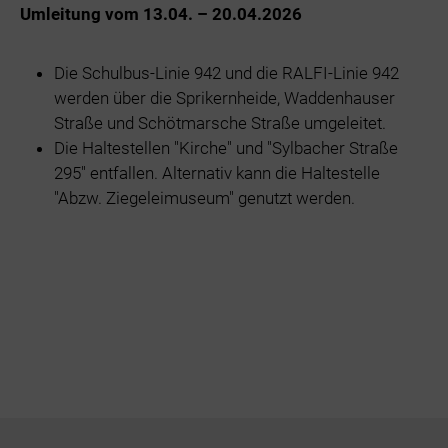
Umleitung vom 13.04. – 20.04.2026
Die Schulbus-Linie 942 und die RALFI-Linie 942
werden über die Sprikernheide, Waddenhauser
Straße und Schötmarsche Straße umgeleitet.
Die Haltestellen "Kirche" und "Sylbacher Straße
295" entfallen. Alternativ kann die Haltestelle
"Abzw. Ziegeleimuseum" genutzt werden.
Footer