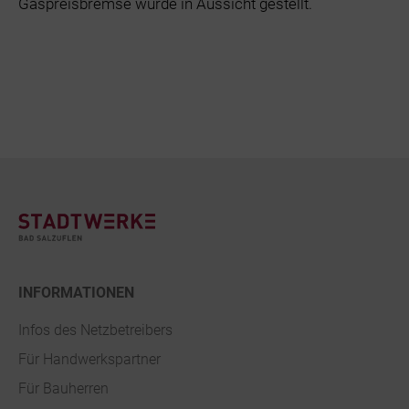
Gaspreisbremse wurde in Aussicht gestellt.
Footer
INFORMATIONEN
Infos des Netzbetreibers
Für Handwerkspartner
Für Bauherren