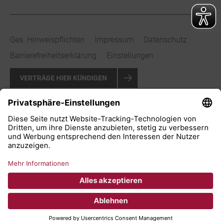
Ges. Hinweispflichten
Impressum
Datenschutz
Barrierefreiheitserklärung
Einstellungen
VERTRÄGE HIER KÜNDIGEN
VERTRAG WIDERRUFEN
© 2026 Stadtwerke Bad Salzuflen GmbH