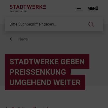
Hauptnavigation
MENÜ
News
Inhalt
STADTWERKE GEBEN
PREISSENKUNG
UMGEHEND WEITER