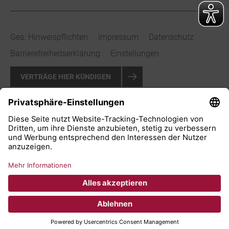
Ges. Hinweispflichten
Impressum
Datenschutz
Barrierefreiheitserklärung
Einstellungen
VERTRÄGE HIER KÜNDIGEN
VERTRAG WIDERRUFEN
© 2026 Stadtwerke Bad Salzuflen GmbH