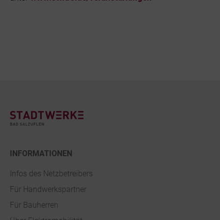
Footer
INFORMATIONEN
Infos des Netzbetreibers
Für Handwerkspartner
Für Bauherren