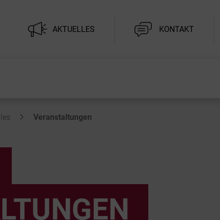
AKTUELLES
KONTAKT
les
Veranstaltungen
LTUNGEN