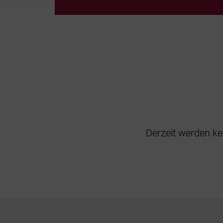
Derzeit werden ke
Footer