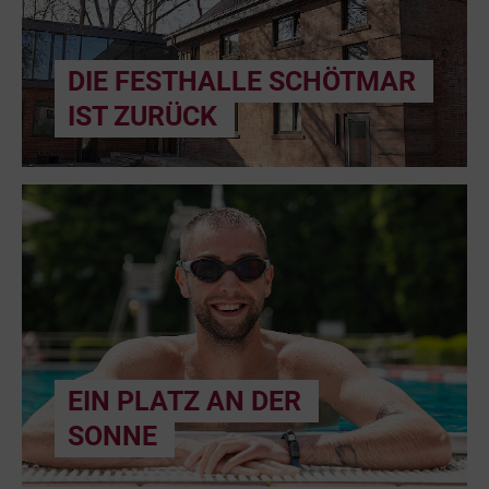
DIE FESTHALLE SCHÖTMAR
IST ZURÜCK
EIN PLATZ AN DER
SONNE