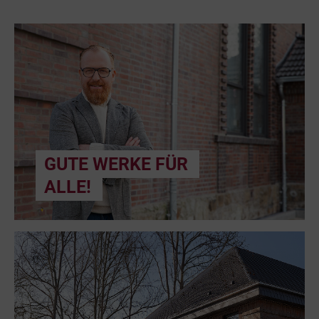
GUTE WERKE FÜR
ALLE!