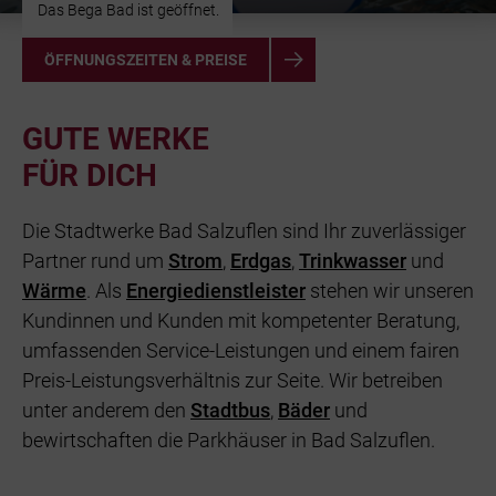
Das Bega Bad ist geöffnet.
ÖFFNUNGSZEITEN & PREISE
GUTE WERKE
FÜR DICH
Die Stadtwerke Bad Salzuflen sind Ihr zuverlässiger
Partner rund um
Strom
,
Erdgas
,
Trinkwasser
und
Wärme
. Als
Energiedienstleister
stehen wir unseren
Kundinnen und Kunden mit kompetenter Beratung,
umfassenden Service-Leistungen und einem fairen
Preis-Leistungsverhältnis zur Seite. Wir betreiben
unter anderem den
Stadtbus
,
Bäder
und
bewirtschaften die Parkhäuser in Bad Salzuflen.