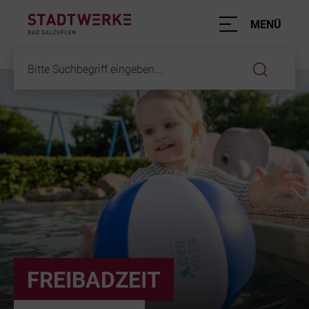
Hauptnavigation
MENÜ
Inhalt
FREIBADZEIT