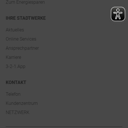
Zum Energiesparen
IHRE STADTWERKE
Aktuelles
Online Services
Ansprechpartner
Karriere
3-2-1.App
KONTAKT
Telefon
Kundenzentrum
NETZWERK