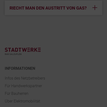
RIECHT MAN DEN AUSTRITT VON GAS?
Footer
INFORMATIONEN
Infos des Netzbetreibers
Für Handwerkspartner
Für Bauherren
Über Elektromobilität